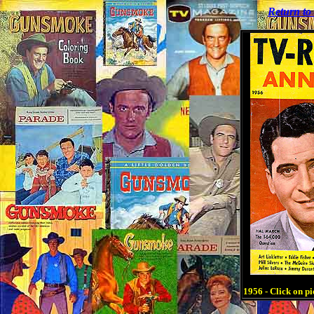
Return t
1956 - Click on pi