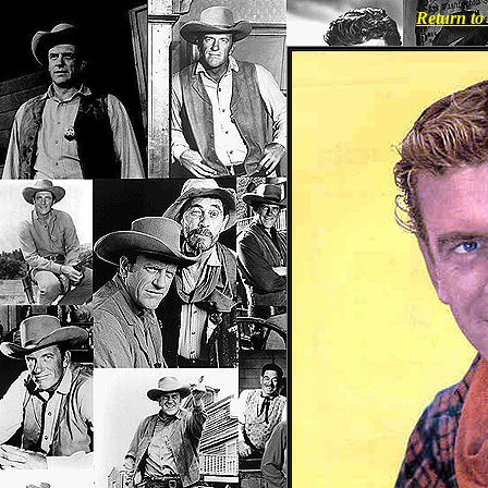
Return t