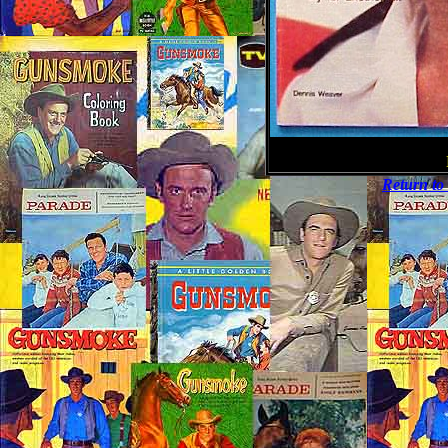
Return t