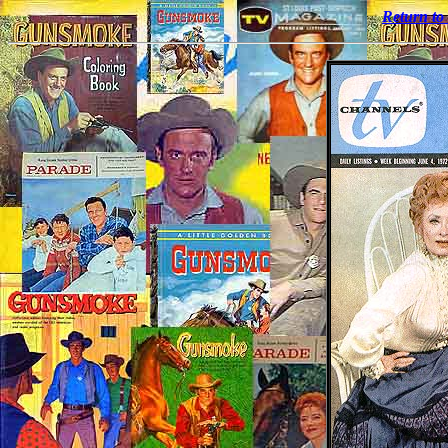
Return t