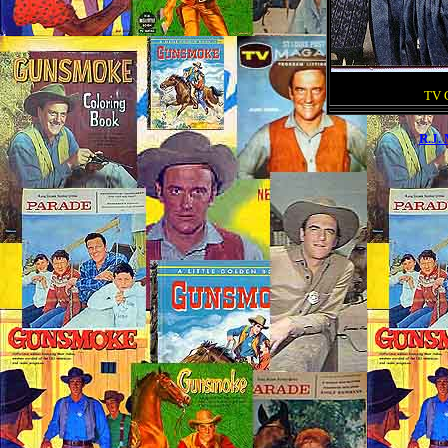
TV C
R.J.